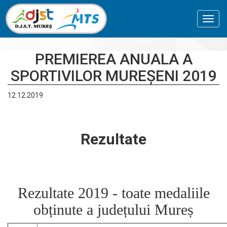
Toggl
navig
PREMIEREA ANUALA A
SPORTIVILOR MUREȘENI 2019
12.12.2019
Rezultate
Rezultate 2019 - toate medaliile
obținute a județului Mureș