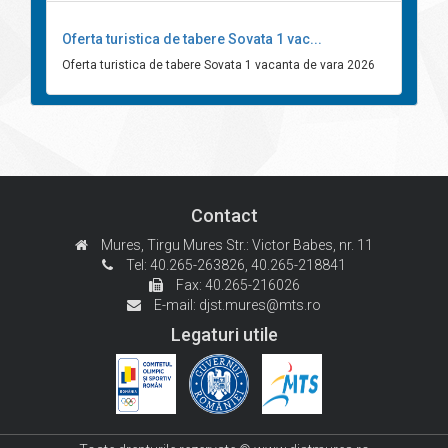
Oferta turistica de tabere Sovata 1 vac...
Oferta turistica de tabere Sovata 1 vacanta de vara 2026
Contact
Mures, Tirgu Mures
Str.: Victor Babes, nr. 11
Tel: 40.265-263826,
40.265-218841
Fax: 40.265-216026
E-mail:
djst.mures@mts.ro
Legaturi utile