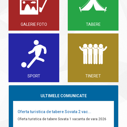
GALERIE FOTO
TABERE
SPORT
TINERET
ULTIMELE COMUNICATE
Oferta turistica de tabere Sovata 2 vac...
Oferta turistica de tabere Sovata 1 vacanta de vara 2026