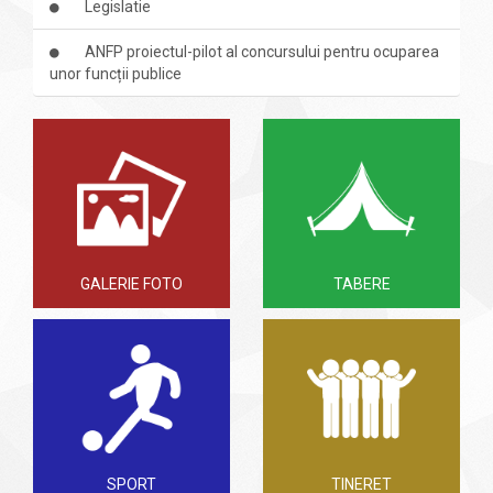
Legislatie
ANFP proiectul-pilot al concursului pentru ocuparea
unor funcții publice
GALERIE FOTO
TABERE
SPORT
TINERET