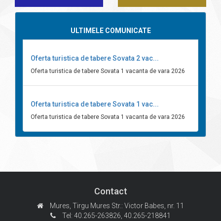
ULTIMELE COMUNICATE
Oferta turistica de tabere Sovata 2 vac...
Oferta turistica de tabere Sovata 1 vacanta de vara 2026
Oferta turistica de tabere Sovata 1 vac...
Oferta turistica de tabere Sovata 1 vacanta de vara 2026
Contact
Mures, Tirgu Mures
Str.: Victor Babes, nr. 11
Tel: 40.265-263826,
40.265-218841