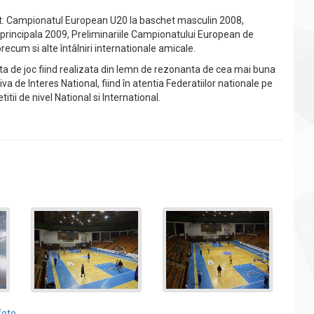
st: Campionatul European U20 la baschet masculin 2008,
principala 2009, Preliminariile Campionatului European de
ecum si alte întâlniri internationale amicale.
ata de joc fiind realizata din lemn de rezonanta de cea mai buna
va de Interes National, fiind în atentia Federatiilor nationale pe
itii de nivel National si International.
foto