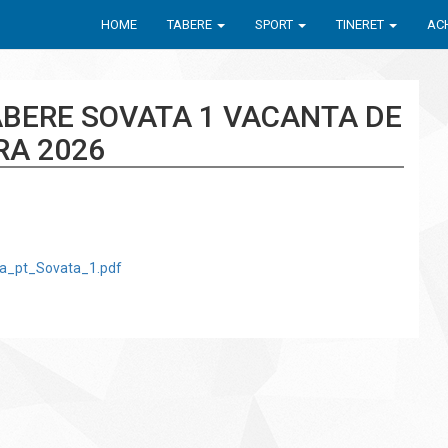
HOME
TABERE
SPORT
TINERET
ACH
ABERE SOVATA 1 VACANTA DE
RA 2026
ra_pt_Sovata_1.pdf