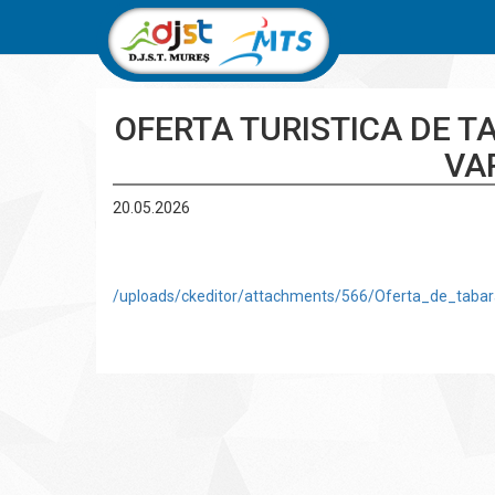
OFERTA TURISTICA DE T
VA
20.05.2026
/uploads/ckeditor/attachments/566/Oferta_de_taba