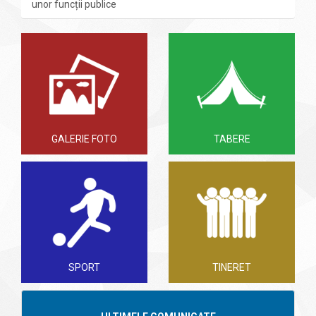
unor funcții publice
GALERIE FOTO
TABERE
SPORT
TINERET