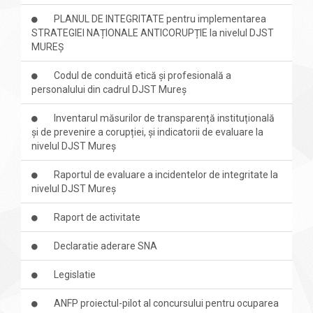
PLANUL DE INTEGRITATE pentru implementarea
STRATEGIEI NAȚIONALE ANTICORUPȚIE la nivelul DJST
MUREȘ
Codul de conduită etică și profesională a
personalului din cadrul DJST Mureș
Inventarul măsurilor de transparență instituțională
și de prevenire a corupției, și indicatorii de evaluare la
nivelul DJST Mureș
Raportul de evaluare a incidentelor de integritate la
nivelul DJST Mureș
Raport de activitate
Declaratie aderare SNA
Legislatie
ANFP proiectul-pilot al concursului pentru ocuparea