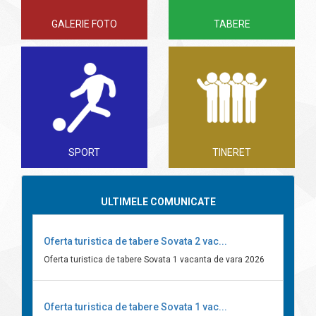
GALERIE FOTO
TABERE
SPORT
TINERET
ULTIMELE COMUNICATE
Oferta turistica de tabere Sovata 2 vac...
Oferta turistica de tabere Sovata 1 vacanta de vara 2026
Oferta turistica de tabere Sovata 1 vac...