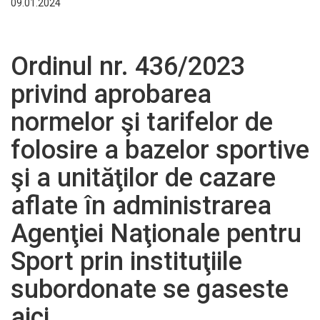
09.01.2024
Ordinul nr. 436/2023
privind aprobarea
normelor şi tarifelor de
folosire a bazelor sportive
şi a unităţilor de cazare
aflate în administrarea
Agenţiei Naţionale pentru
Sport prin instituţiile
subordonate se gaseste
aici