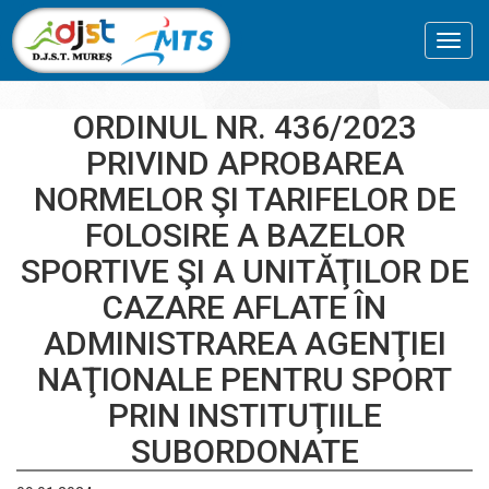
Toggl
navig
ORDINUL NR. 436/2023
PRIVIND APROBAREA
NORMELOR ŞI TARIFELOR DE
FOLOSIRE A BAZELOR
SPORTIVE ŞI A UNITĂŢILOR DE
CAZARE AFLATE ÎN
ADMINISTRAREA AGENŢIEI
NAŢIONALE PENTRU SPORT
PRIN INSTITUŢIILE
SUBORDONATE