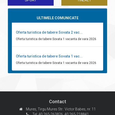
SPORT
TINERET
ULTIMELE COMUNICATE
Oferta turistica de tabere Sovata 2 vac...
Oferta turistica de tabere Sovata 1 vacanta de vara 2026
Oferta turistica de tabere Sovata 1 vac...
Oferta turistica de tabere Sovata 1 vacanta de vara 2026
Contact
Mures, Tirgu Mures
Str.: Victor Babes, nr. 11
Tel: 40.265-263826,
40.265-218841