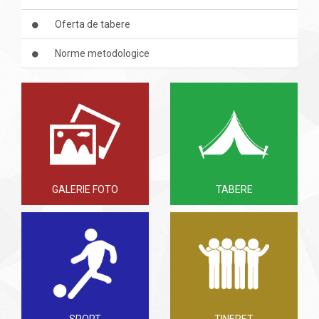
Oferta de tabere
Norme metodologice
GALERIE FOTO
TABERE