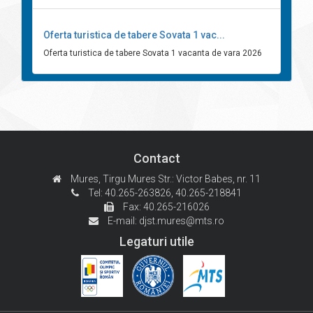
Oferta turistica de tabere Sovata 1 vac...
Oferta turistica de tabere Sovata 1 vacanta de vara 2026
Contact
Mures, Tirgu Mures
Str.: Victor Babes, nr. 11
Tel: 40.265-263826,
40.265-218841
Fax: 40.265-216026
E-mail:
djst.mures@mts.ro
Legaturi utile