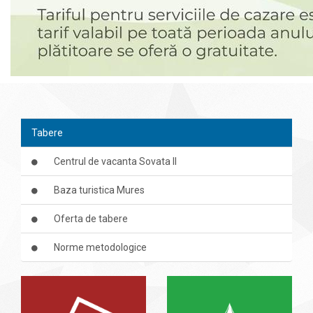
Tabere
Centrul de vacanta Sovata II
Baza turistica Mures
Oferta de tabere
Norme metodologice