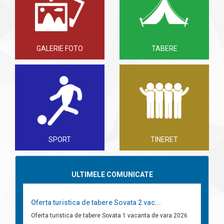
GALERIE FOTO
TABERE
SPORT
TINERET
ULTIMELE COMUNICATE
Oferta turistica de tabere Sovata 2 vac...
Oferta turistica de tabere Sovata 1 vacanta de vara 2026