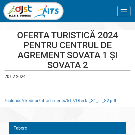
Toggl
navig
OFERTA TURISTICĂ 2024
PENTRU CENTRUL DE
AGREMENT SOVATA 1 ȘI
SOVATA 2
20.02.2024
/uploads/ckeditor/attachments/517/Oferta_S1_si_S2.pdf
Tabere