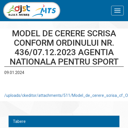
Toggl
navig
MODEL DE CERERE SCRISA
CONFORM ORDINULUI NR.
436/07.12.2023 AGENTIA
NATIONALA PENTRU SPORT
09.01.2024
/uploads/ckeditor/attachments/511/Model_de_cerere_scrisa_cf_O
Tabere