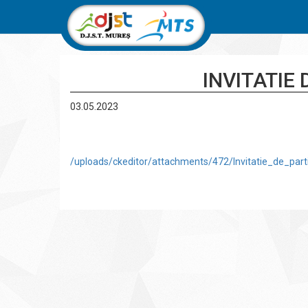
INVITATIE 
03.05.2023
/uploads/ckeditor/attachments/472/Invitatie_de_parti