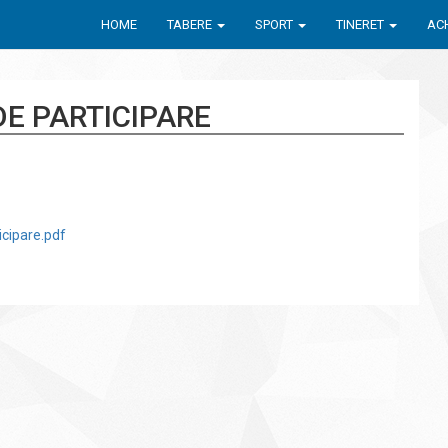
HOME
TABERE
SPORT
TINERET
ACH
DE PARTICIPARE
cipare.pdf