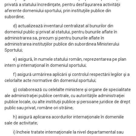
privată a statului încredinţate, pentru desfăşurarea activităţii
aferente domeniului sportului, prin instituţiile publice din
subordine;
d) actualizează inventarul centralizat al bunurilor din
domeniul public şi privat al statului, pentru bunurile aflate în
administrarea sa, precum şi pentru bunurile aflate în
administrarea instituţiilor publice din subordinea Ministerului
Sportului;
e) asigură, în numele statului român, reprezentarea pe plan
intern şi internaţional în domeniul sportului;
f) asigură urmărirea aplicării şi controlul respectării legilor şi a
celorlalte acte normative din domeniul sportului;
g) colaborează cu celelalte ministere şi organe de specialitate
ale administraţiei publice centrale, cu autorităţile administraţiei
publice locale, cu alte instituţii publice şi persoane juridice de drept
public sau privat, române ori străine;
h) asigură aplicarea acordurilor internaţionale în domeniile
sale de activitate;
i) încheie tratate internaţionale la nivel departamental sau