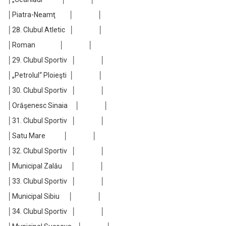
│Piatra-Neamţ │ │
│28. Clubul Atletic │ │
│Roman │ │
│29. Clubul Sportiv │ │
│„Petrolul“ Ploieşti │ │
│30. Clubul Sportiv │ │
│Orăşenesc Sinaia │ │
│31. Clubul Sportiv │ │
│Satu Mare │ │
│32. Clubul Sportiv │ │
│Municipal Zalău │ │
│33. Clubul Sportiv │ │
│Municipal Sibiu │ │
│34. Clubul Sportiv │ │