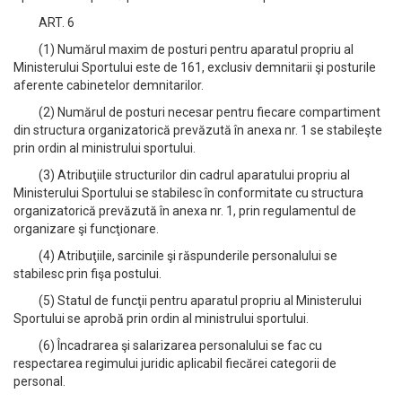
ART. 6
(1) Numărul maxim de posturi pentru aparatul propriu al
Ministerului Sportului este de 161, exclusiv demnitarii şi posturile
aferente cabinetelor demnitarilor.
(2) Numărul de posturi necesar pentru fiecare compartiment
din structura organizatorică prevăzută în anexa nr. 1 se stabileşte
prin ordin al ministrului sportului.
(3) Atribuţiile structurilor din cadrul aparatului propriu al
Ministerului Sportului se stabilesc în conformitate cu structura
organizatorică prevăzută în anexa nr. 1, prin regulamentul de
organizare şi funcţionare.
(4) Atribuţiile, sarcinile şi răspunderile personalului se
stabilesc prin fişa postului.
(5) Statul de funcţii pentru aparatul propriu al Ministerului
Sportului se aprobă prin ordin al ministrului sportului.
(6) Încadrarea şi salarizarea personalului se fac cu
respectarea regimului juridic aplicabil fiecărei categorii de
personal.