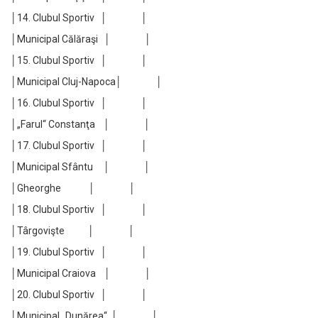
│14. Clubul Sportiv │ │
│Municipal Călăraşi │ │
│15. Clubul Sportiv │ │
│Municipal Cluj-Napoca│ │
│16. Clubul Sportiv │ │
│„Farul“ Constanţa │ │
│17. Clubul Sportiv │ │
│Municipal Sfântu │ │
│Gheorghe │ │
│18. Clubul Sportiv │ │
│Târgovişte │ │
│19. Clubul Sportiv │ │
│Municipal Craiova │ │
│20. Clubul Sportiv │ │
│Municipal „Dunărea“ │ │