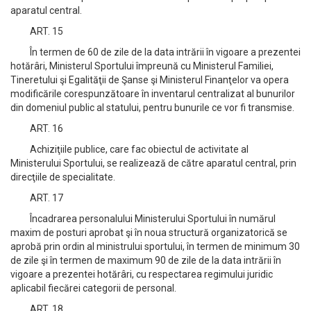
aparatul central.
ART. 15
În termen de 60 de zile de la data intrării în vigoare a prezentei
hotărâri, Ministerul Sportului împreună cu Ministerul Familiei,
Tineretului şi Egalităţii de Şanse şi Ministerul Finanţelor va opera
modificările corespunzătoare în inventarul centralizat al bunurilor
din domeniul public al statului, pentru bunurile ce vor fi transmise.
ART. 16
Achiziţiile publice, care fac obiectul de activitate al
Ministerului Sportului, se realizează de către aparatul central, prin
direcţiile de specialitate.
ART. 17
Încadrarea personalului Ministerului Sportului în numărul
maxim de posturi aprobat şi în noua structură organizatorică se
aprobă prin ordin al ministrului sportului, în termen de minimum 30
de zile şi în termen de maximum 90 de zile de la data intrării în
vigoare a prezentei hotărâri, cu respectarea regimului juridic
aplicabil fiecărei categorii de personal.
ART. 18