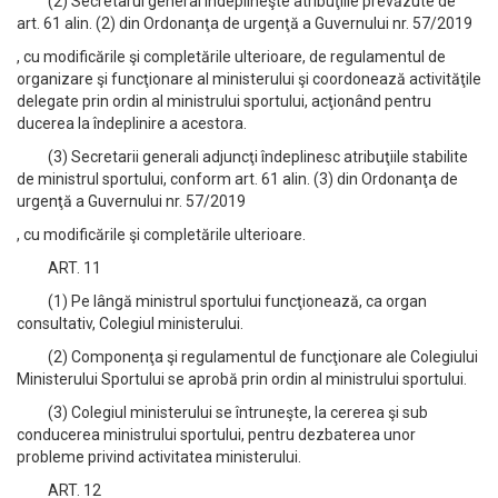
(2) Secretarul general îndeplineşte atribuţiile prevăzute de
art. 61 alin. (2) din Ordonanţa de urgenţă a Guvernului nr. 57/2019
, cu modificările şi completările ulterioare, de regulamentul de
organizare şi funcţionare al ministerului şi coordonează activităţile
delegate prin ordin al ministrului sportului, acţionând pentru
ducerea la îndeplinire a acestora.
(3) Secretarii generali adjuncţi îndeplinesc atribuţiile stabilite
de ministrul sportului, conform art. 61 alin. (3) din Ordonanţa de
urgenţă a Guvernului nr. 57/2019
, cu modificările şi completările ulterioare.
ART. 11
(1) Pe lângă ministrul sportului funcţionează, ca organ
consultativ, Colegiul ministerului.
(2) Componenţa şi regulamentul de funcţionare ale Colegiului
Ministerului Sportului se aprobă prin ordin al ministrului sportului.
(3) Colegiul ministerului se întruneşte, la cererea şi sub
conducerea ministrului sportului, pentru dezbaterea unor
probleme privind activitatea ministerului.
ART. 12