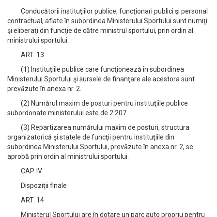
Conducătorii instituţiilor publice, funcţionari publici şi personal
contractual, aflate în subordinea Ministerului Sportului sunt numiţi
şi eliberaţi din funcţie de către ministrul sportului, prin ordin al
ministrului sportului.
ART. 13
(1) Instituţiile publice care funcţionează în subordinea
Ministerului Sportului şi sursele de finanţare ale acestora sunt
prevăzute în anexa nr. 2.
(2) Numărul maxim de posturi pentru instituţiile publice
subordonate ministerului este de 2.207.
(3) Repartizarea numărului maxim de posturi, structura
organizatorică şi statele de funcţii pentru instituţiile din
subordinea Ministerului Sportului, prevăzute în anexa nr. 2, se
aprobă prin ordin al ministrului sportului.
CAP. IV
Dispoziţii finale
ART. 14
Ministerul Sportului are în dotare un parc auto propriu pentru