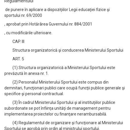
Regulamentului
de punere în aplicare a dispoziţiilor Legii educaţiei fizice şi
sportului nr. 69/2000
, aprobat prin Hotărârea Guvernului nr. 884/2001
, cu modificările ulterioare.
CAP. III
Structura organizatorică şi conducerea Ministerului Sportului
ART. 5
(1) Structura organizatorică a Ministerului Sportului este
prevăzută în anexa nr. 1.
(2) Personalul Ministerului Sportului este compus din
demnitari, funcţionari publici care ocupă funcţii publice generale şi
specifice şi personal contractual.
(3) În cadrul Ministerului Sportului şi al instituţiilor publice
subordonate se pot înfiinţa unităţi de management pentru
implementarea proiectelor cu finanţare nerambursabilă.
(4) Regulamentul de organizare şi funcţionare al Ministerului
Sportului se aprobă prin ordin al ministrului sportului.