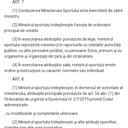
ART. 7
(1) Conducerea Ministerului Sportului este exercitată de către
ministru.
(2) Ministrul sportului îndeplineşte funcţia de ordonator
principal de credite.
(3) În exercitarea atribuţiilor prevăzute de lege, ministrul
sportului reprezintă ministerul în raporturile cu celelalte autorităţi
publice, cu alte persoane juridice, cu persoane fizice, precum şi cu
organisme şi organizaţii din ţară şi din străinătate.
(4) În exercitarea atribuţiilor sale, ministrul sportului emite
ordine şi instrucţiuni cu caracter normativ sau individual.
ART. 8
(1) Ministrul sportului îndeplineşte, în domeniul de activitate al
ministerului, atribuţiile principale prevăzute de art. 56 alin. (1) din
Ordonanţa de urgenţă a Guvernului nr. 57/2019 privind Codul
administrativ
, cu modificările şi completările ulterioare.
(2) Ministrul sportului îndeplineşte şi alte atribuţii specifice,
stabilite prin alte acte normative.