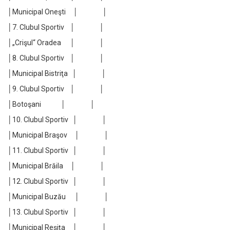
│Municipal Oneşti │ │
│7. Clubul Sportiv │ │
│„Crişul“ Oradea │ │
│8. Clubul Sportiv │ │
│Municipal Bistriţa │ │
│9. Clubul Sportiv │ │
│Botoşani │ │
│10. Clubul Sportiv │ │
│Municipal Braşov │ │
│11. Clubul Sportiv │ │
│Municipal Brăila │ │
│12. Clubul Sportiv │ │
│Municipal Buzău │ │
│13. Clubul Sportiv │ │
│Municipal Reşiţa │ │