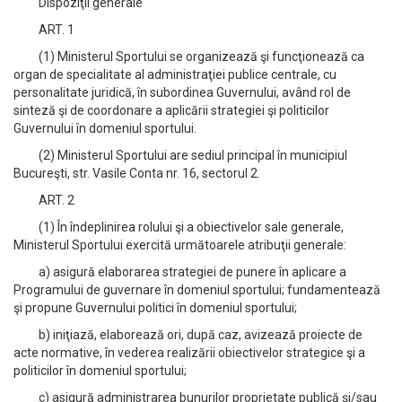
Dispoziţii generale
ART. 1
(1) Ministerul Sportului se organizează şi funcţionează ca
organ de specialitate al administraţiei publice centrale, cu
personalitate juridică, în subordinea Guvernului, având rol de
sinteză şi de coordonare a aplicării strategiei şi politicilor
Guvernului în domeniul sportului.
(2) Ministerul Sportului are sediul principal în municipiul
Bucureşti, str. Vasile Conta nr. 16, sectorul 2.
ART. 2
(1) În îndeplinirea rolului şi a obiectivelor sale generale,
Ministerul Sportului exercită următoarele atribuţii generale:
a) asigură elaborarea strategiei de punere în aplicare a
Programului de guvernare în domeniul sportului; fundamentează
şi propune Guvernului politici în domeniul sportului;
b) iniţiază, elaborează ori, după caz, avizează proiecte de
acte normative, în vederea realizării obiectivelor strategice şi a
politicilor în domeniul sportului;
c) asigură administrarea bunurilor proprietate publică şi/sau