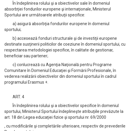
În îndeplinirea rolului şi a obiectivelor sale în domeniul
absorbţiei fondurilor europene şi internaţionale, Ministerul
Sportului are următoarele atribuţii specifice:
a) asigură absorbţia fondurilor europene în domeniul
sportului;
b) accesează fonduri structurale şi de investiţii europene
destinate susţinerii politicilor de coeziune în domeniul sportului, cu
respectarea metodologiei specifice, în calitate de gestionar,
beneficiar sau partener;
c) conlucrează cu Agenţia Naţională pentru Programe
Comunitare în Domeniul Educaţiei şi Formării Profesionale, în
vederea realizării obiectivelor din domeniul sportului în cadrul
programului Erasmus +.
ART. 4
În îndeplinirea rolului şi a obiectivelor specifice în domeniul
sportului, Ministerul Sportului îndeplineşte atribuţiile prevăzute la
art. 18 din Legea educaţiei fizice şi sportului nr. 69/2000
, cu modificările şi completările ulterioare, respectiv de prevederile