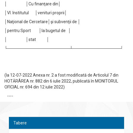
│ │Cu finanţare din│
│VI. Institutul │venituri proprii│
│Naţional de Cercetare│şi subvenţii de │
│pentru Sport │la bugetul de │
│ │stat │
└─────────────────────┴────────────────┘
(la 12-07-2022 Anexa nr. 2 a fost modificată de Articolul 7 din
HOTĂRÂREA nr. 882 din 6 iulie 2022, publicată în MONITORUL
OFICIAL nr. 694 din 12 iulie 2022)
----
Tabere