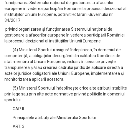
funcţionarea Sistemului naţional de gestionare a afacerilor
europene în vederea participării României la procesul decizional al
instituţiilor Uniunii Europene, potrivit Hotărârii Guvernului nr.
34/2017
privind organizarea şi funcţionarea Sistemului naţional de
gestionare a afacerilor europene în vederea participării României
la procesul decizional al instituţiilor Uniunii Europene.
(4) Ministerul Sportului asigură îndeplinirea, în domeniul de
competenţă, a obligaţiilor decurgând din calitatea României de
stat membru al Uniunii Europene, inclusiv în ceea ce priveşte
transpunerea şi/sau crearea cadrului juridic de aplicare directă a
actelor juridice obligatorii ale Uniunii Europene, implementarea şi
monitorizarea aplicării acestora.
(5) Ministerul Sportului îndeplineşte orice alte atribuţii stabilite
prin lege sau prin alte acte normative privind politicile în domeniul
sportului.
CAP. II
Principalele atribuţii ale Ministerului Sportului
ART. 3