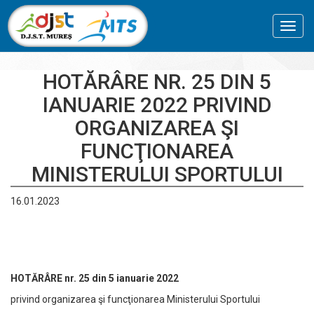
Toggl
navig
HOTĂRÂRE NR. 25 DIN 5
IANUARIE 2022 PRIVIND
ORGANIZAREA ŞI
FUNCŢIONAREA
MINISTERULUI SPORTULUI
16.01.2023
HOTĂRÂRE nr. 25 din 5 ianuarie 2022
privind organizarea şi funcţionarea Ministerului Sportului