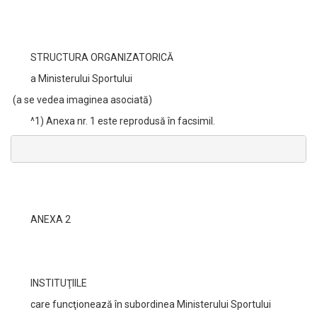
STRUCTURA ORGANIZATORICĂ
a Ministerului Sportului
(a se vedea imaginea asociată)
^1) Anexa nr. 1 este reprodusă în facsimil.
ANEXA 2
INSTITUŢIILE
care funcţionează în subordinea Ministerului Sportului