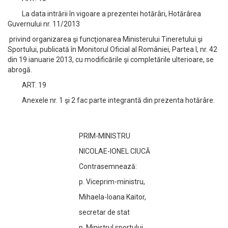
La data intrării în vigoare a prezentei hotărâri, Hotărârea
Guvernului nr. 11/2013
privind organizarea şi funcţionarea Ministerului Tineretului şi
Sportului, publicată în Monitorul Oficial al României, Partea I, nr. 42
din 19 ianuarie 2013, cu modificările şi completările ulterioare, se
abrogă.
ART. 19
Anexele nr. 1 şi 2 fac parte integrantă din prezenta hotărâre.
PRIM-MINISTRU
NICOLAE-IONEL CIUCĂ
Contrasemnează:
p. Viceprim-ministru,
Mihaela-Ioana Kaitor,
secretar de stat
p. Ministrul sportului,