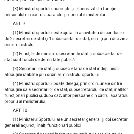
(3) Ministrul sportului numeşte şi eliberează din funcţie
personalul din cadrul aparatului propriu al ministerului.
ART. 9
(1) Ministrul sportului este ajutat în activitatea de conducere
de 2 secretari de stat şi 1 subsecretar de stat, numiţi prin decizie a
prim-ministrului.
(2) Funcţiile de ministru, secretar de stat şi subsecretar de
stat sunt funcţii de demnitate publică.
(3) Secretarii de stat şi subsecretarul de stat îndeplinesc
atribuţiile stabilite prin ordin al ministrului sportului.
(4) Ministrul sportului poate delega, prin ordin, unele dintre
atribuţiile sale secretarilor de stat, subsecretarului de stat, înalţilor
funcţionari publici şi, după caz, altor persoane din cadrul aparatului
propriu al ministerului.
ART. 10
(1) Ministerul Sportului are un secretar general şi doi secretari
generali adjuncţi, înalţi funcţionari publici.