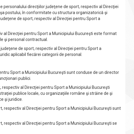
 personalului direcţiilor judeţene de sport, respectiv al Direcţiei
işa postului, în conformitate cu structura organizatorică şi
judeţene de sport, respectiv al Direcţiei pentru Sport a
 al Direcţiei pentru Sport a Municipiului Bucureşti este format
le şi personal contractual.
udeţene de sport, respectiv al Direcţiei pentru Sport a
ridic aplicabil fiecărei categorii de personal.
entru Sport a Municipiului Bucureşti sunt conduse de un director
ncţionari publici.
respectiv al Direcţiei pentru Sport a Municipiului Bucureşti
straţiei publice locale, cu organizaţiile române şi străine de şi
 şi juridice.
, respectiv al Direcţiei pentru Sport a Municipiului Bucureşti sunt
, respectiv al Direcţiei pentru Sport a Municipiului Bucureşti se