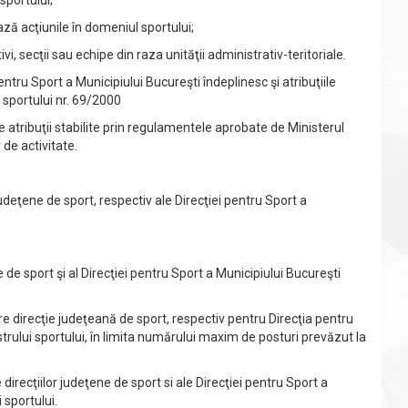
sportului;
 acţiunile în domeniul sportului;
secţii sau echipe din raza unităţii administrativ-teritoriale.
tru Sport a Municipiului Bucureşti îndeplinesc şi atribuţiile
i sportului nr. 69/2000
te atribuţii stabilite prin regulamentele aprobate de Ministerul
 de activitate.
eţene de sport, respectiv ale Direcţiei pentru Sport a
 sport şi al Direcţiei pentru Sport a Municipiului Bucureşti
direcţie judeţeană de sport, respectiv pentru Direcţia pentru
strului sportului, în limita numărului maxim de posturi prevăzut la
irecţiilor judeţene de sport si ale Direcţiei pentru Sport a
 sportului.