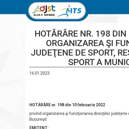
HOTĂRÂRE NR. 198 DIN 
ORGANIZAREA ŞI FU
JUDEŢENE DE SPORT, RE
SPORT A MUNIC
16.01.2023
HOTĂRÂRE nr. 198 din 10 februarie 2022
privind organizarea şi funcţionarea direcţiilor judeţene 
Bucureşti
EMITENT: