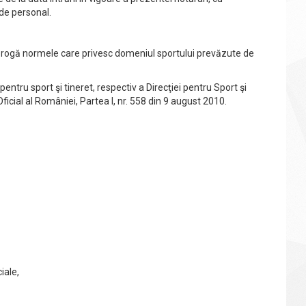
 de personal.
brogă normele care privesc domeniul sportului prevăzute de
entru sport şi tineret, respectiv a Direcţiei pentru Sport şi
ficial al României, Partea I, nr. 558 din 9 august 2010.
ale,