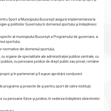
entru Sport a Municipiului Bucureşti asigură implementarea la
egiei şi politicilor Guvernului în domeniul sportului şi îndeplinesc
spectiv al municipiului Bucureşti a Programului de guvernare, a
iul sportului;
r normative din domeniul sportului;
u organe de specialitate ale administraţiei publice centrale, cu
uţii publice, cu persoane juridice de drept public sau privat, române
rii şi în parteneriat şi îl supun aprobării conducerii
 programe şi proiecte de şi pentru sport de către instituţii
persoane fizice şi juridice, în vederea îndeplinirii obiectivelor