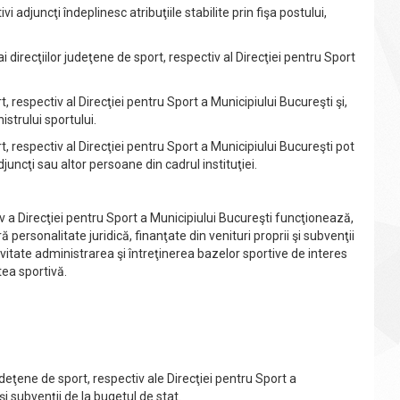
 adjuncţi îndeplinesc atribuţiile stabilite prin fişa postului,
i direcţiilor judeţene de sport, respectiv al Direcţiei pentru Sport
, respectiv al Direcţiei pentru Sport a Municipiului Bucureşti şi,
strului sportului.
, respectiv al Direcţiei pentru Sport a Municipiului Bucureşti pot
djuncţi sau altor persoane din cadrul instituţiei.
a Direcţiei pentru Sport a Municipiului Bucureşti funcţionează,
 personalitate juridică, finanţate din venituri proprii şi subvenţii
ivitate administrarea şi întreţinerea bazelor sportive de interes
tea sportivă.
deţene de sport, respectiv ale Direcţiei pentru Sport a
şi subvenţii de la bugetul de stat.