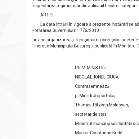
respectarea regimului juridic aplicabil fiecărei categorii
ART. 9
La data intrării în vigoare a prezentei hotărâri se a
Hotărârea Guvernului nr. 776/2010
privind organizarea şi funcţionarea direcţiilor judeţene p
Tineret a Municipiului Bucureşti, publicată în Monitorul O
PRIM-MINISTRU
NICOLAE-IONEL CIUCĂ
Contrasemnează:
p. Ministrul sportului,
Thomas-Răzvan Moldovan,
secretar de stat
Ministrul muncii şi solidarităţii soci
Marius-Constantin Budăi