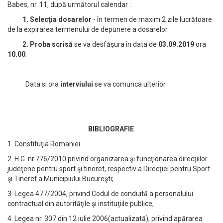
Babes, nr. 11, după următorul calendar :
1. Selecţia dosarelor
- în termen de maxim 2 zile lucrătoare
de la expirarea termenului de depunere a dosarelor.
2. Proba scrisă
se va desfăşura în data de
03.09.2019
ora
10.00
.
Data si ora
interviului
se va comunca ulterior.
BIBLIOGRAFIE
1. Constituţia Romaniei
2. H.G. nr.776/2010 privind organizarea şi funcţionarea direcţiilor
judeţene pentru sport şi tineret, respectiv a Direcţiei pentru Sport
şi Tineret a Municipiului Bucureşti;
3. Legea 477/2004, privind Codul de conduită a personalului
contractual din autorităţile şi instituţiile publice;
4. Legea nr. 307 din 12 iulie 2006(actualizată), privind apărarea