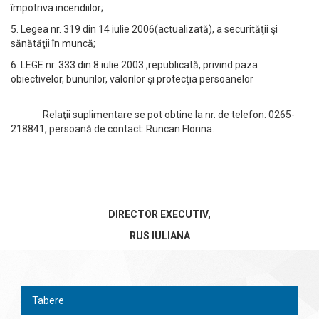
împotriva incendiilor;
5. Legea nr. 319 din 14 iulie 2006(actualizată), a securităţii şi
sănătăţii în muncă;
6. LEGE nr. 333 din 8 iulie 2003 ,republicată, privind paza
obiectivelor, bunurilor, valorilor şi protecţia persoanelor
Relaţii suplimentare se pot obtine la nr. de telefon: 0265-
218841, persoană de contact: Runcan Florina.
DIRECTOR EXECUTIV,
RUS IULIANA
Tabere