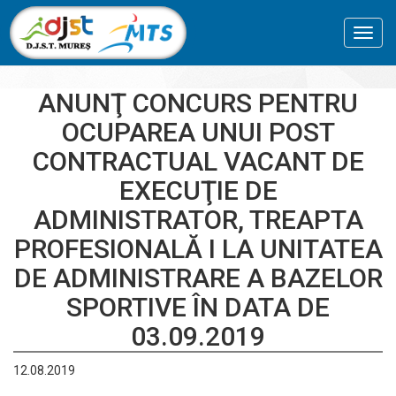
Toggl
navig
ANUNŢ CONCURS PENTRU
OCUPAREA UNUI POST
CONTRACTUAL VACANT DE
EXECUŢIE DE
ADMINISTRATOR, TREAPTA
PROFESIONALĂ I LA UNITATEA
DE ADMINISTRARE A BAZELOR
SPORTIVE ÎN DATA DE
03.09.2019
12.08.2019