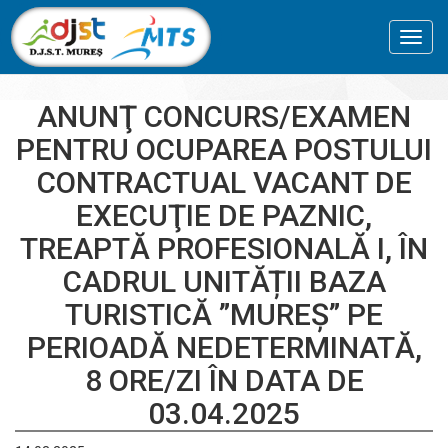
Toggl
navig
ANUNŢ CONCURS/EXAMEN
PENTRU OCUPAREA POSTULUI
CONTRACTUAL VACANT DE
EXECUŢIE DE PAZNIC,
TREAPTĂ PROFESIONALĂ I, ÎN
CADRUL UNITĂȚII BAZA
TURISTICĂ ”MUREȘ” PE
PERIOADĂ NEDETERMINATĂ,
8 ORE/ZI ÎN DATA DE
03.04.2025