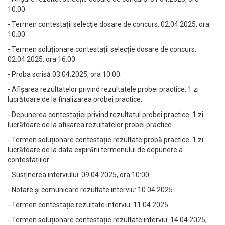
10:00.
- Termen contestații selecție dosare de concurs: 02.04.2025, ora
10:00.
- Termen soluționare contestații selecție dosare de concurs:
02.04.2025, ora 16:00.
- Proba scrisă 03.04.2025, ora 10:00.
- Afișarea rezultatelor privind rezultatele probei practice: 1 zi
lucrătoare de la finalizarea probei practice.
- Depunerea contestației privind rezultatul probei practice: 1 zi
lucrătoare de la afișarea rezultatelor probei practice.
- Termen soluționare contestație rezultate probă practice: 1 zi
lucrătoare de la data expirării termenului de depunere a
contestațiilor.
- Susținerea interviului: 09.04.2025, ora 10:00.
- Notare și comunicare rezultate interviu: 10.04.2025.
- Termen contestație rezultate interviu: 11.04.2025.
- Termen soluționare contestație rezultate interviu: 14.04.2025,