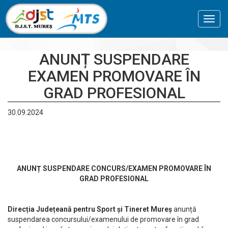
Toggl
navig
ANUNȚ SUSPENDARE
EXAMEN PROMOVARE ÎN
GRAD PROFESIONAL
30.09.2024
ANUNȚ SUSPENDARE CONCURS/EXAMEN PROMOVARE ÎN
GRAD PROFESIONAL
Direcția Județeană pentru Sport și Tineret Mureș
anunță
suspendarea concursului/examenului de promovare în grad