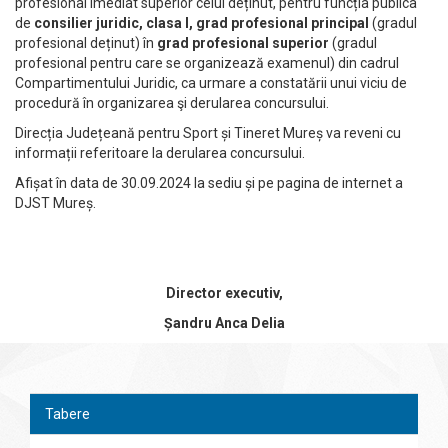
profesional imediat superior celui deținut, pentru funcția publica
de
consilier juridic, clasa I, grad profesional principal
(gradul
profesional deținut) în
grad profesional superior
(gradul
profesional pentru care se organizează examenul) din cadrul
Compartimentului Juridic, ca urmare a constatării unui viciu de
procedură în organizarea şi derularea concursului.
Direcția Județeană pentru Sport și Tineret Mureș va reveni cu
informații referitoare la derularea concursului.
Afișat în data de 30.09.2024 la sediu și pe pagina de internet a
DJST Mureș.
Director executiv,
Șandru Anca Delia
Tabere