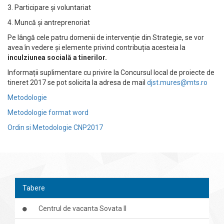
3. Participare și voluntariat
4. Muncă și antreprenoriat
Pe lângă cele patru domenii de intervenție din Strategie, se vor
avea în vedere și elemente privind contribuția acesteia la
inculziunea socială a tinerilor.
Informații suplimentare cu privire la Concursul local de proiecte de
tineret 2017 se pot solicita la adresa de mail
djst.mures@mts.ro
Metodologie
Metodologie format word
Ordin si Metodologie CNP2017
Tabere
Centrul de vacanta Sovata II