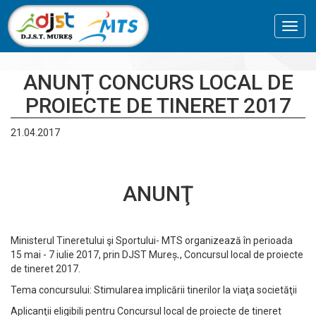
Toggl
navig
ANUNȚ CONCURS LOCAL DE
PROIECTE DE TINERET 2017
21.04.2017
ANUNŢ
Ministerul Tineretului şi Sportului- MTS organizează în perioada
15 mai - 7 iulie 2017, prin DJST Mureș
.
, Concursul local de proiecte
de tineret 2017.
Tema concursului: Stimularea implicării tinerilor la viaţa societăţii
Aplicanţii eligibili pentru Concursul local de proiecte de tineret