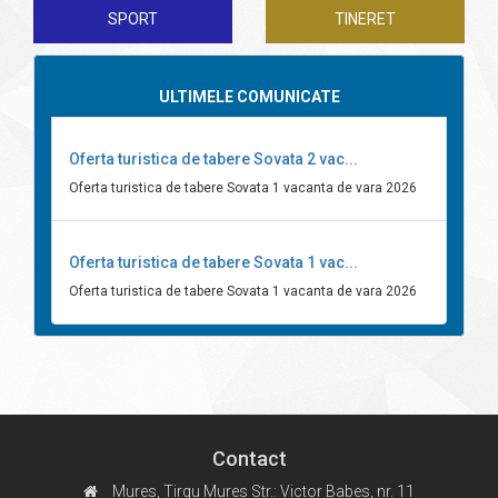
SPORT
TINERET
ULTIMELE COMUNICATE
Oferta turistica de tabere Sovata 2 vac...
Oferta turistica de tabere Sovata 1 vacanta de vara 2026
Oferta turistica de tabere Sovata 1 vac...
Oferta turistica de tabere Sovata 1 vacanta de vara 2026
Contact
Mures, Tirgu Mures
Str.: Victor Babes, nr. 11