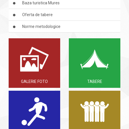
Baza turistica Mures
Oferta de tabere
Norme metodologice
GALERIE FOTO
TABERE