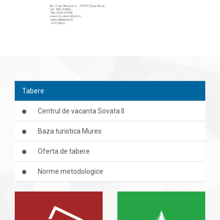
Tabere
Centrul de vacanta Sovata II
Baza turistica Mures
Oferta de tabere
Norme metodologice