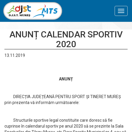
Toggl
navig
ANUNȚ CALENDAR SPORTIV
2020
13.11.2019
ANUNȚ
DIRECȚIA JUDEȚEANĂ PENTRU SPORT ȘI TINERET MUREȘ
prin prezenta vă informăm următoarele:
Structurile sportive legal constituite care doresc să fie
cuprinse în calendarul sportiv pe anul 2020 să se prezinte la Sala