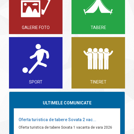
GALERIE FOTO
TABERE
SPORT
TINERET
ULTIMELE COMUNICATE
Oferta turistica de tabere Sovata 2 vac...
Oferta turistica de tabere Sovata 1 vacanta de vara 2026