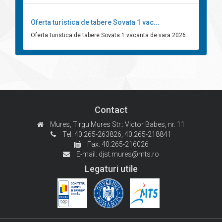
Oferta turistica de tabere Sovata 1 vac...
Oferta turistica de tabere Sovata 1 vacanta de vara 2026
Contact
Mures, Tirgu Mures
Str.: Victor Babes, nr. 11
Tel: 40.265-263826,
40.265-218841
Fax: 40.265-216026
E-mail:
djst.mures@mts.ro
Legaturi utile