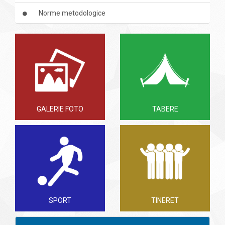
Norme metodologice
GALERIE FOTO
TABERE
SPORT
TINERET