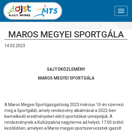
Toggl
navig
MAROS MEGYEI SPORTGÁLA
14.02.2023
SAJT
ÓKÖZLEMÉNY
MAROS MEGYEI SPORTGÁLA
A Maros Megyei Sportigazgatóság 2023 március 10-én szervezi
meg a Sportgálát, amely rendezvény alkalmával a 2022-ben
kiemelkedő eredményeket elérő sportolókat ünnepeljük. A
rendezvénynek a Kultúrpalota nagyterme ad helyet, 17:00 órától
kezdődően, amelyen a Maros megyei sportszervezetek igazolt