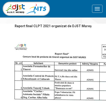
Toggl
navig
Raport final CLPT 2021 organizat de DJST Mureș