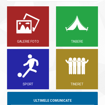
GALERIE FOTO
TABERE
SPORT
TINERET
ULTIMELE COMUNICATE