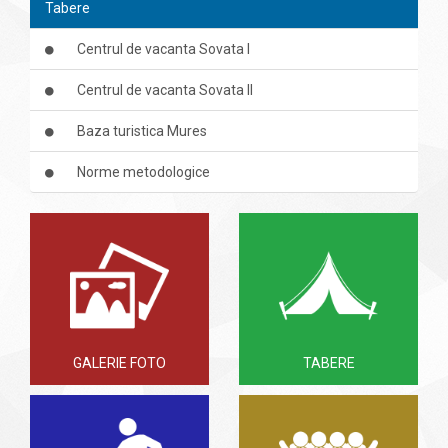
Tabere
Centrul de vacanta Sovata I
Centrul de vacanta Sovata II
Baza turistica Mures
Norme metodologice
GALERIE FOTO
TABERE