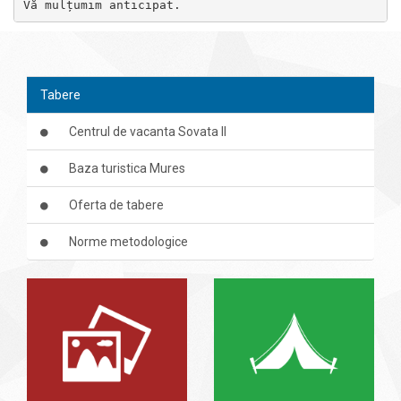
Tabere
Centrul de vacanta Sovata II
Baza turistica Mures
Oferta de tabere
Norme metodologice