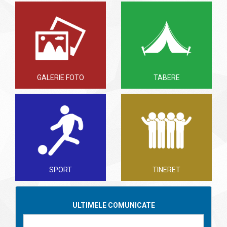
GALERIE FOTO
TABERE
SPORT
TINERET
ULTIMELE COMUNICATE