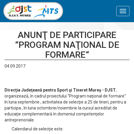
Toggl
navig
ANUNŢ DE PARTICIPARE
“PROGRAM NAŢIONAL DE
FORMARE“
04.09.2017
Direcţia Judeţeană pentru Sport şi Tineret Mureş - DJST
,
organizează, în cadrul proiectului “Program naţional de formare“
în luna septembrie , activitatea de selecţie a 25 de tineri, pentru a
participa , în luna octombrie/noiembrie la cursul acreditat de
educaţie complementară în domeniul competenţelor
antreprenoriale.
Calendarul de selecţie este: