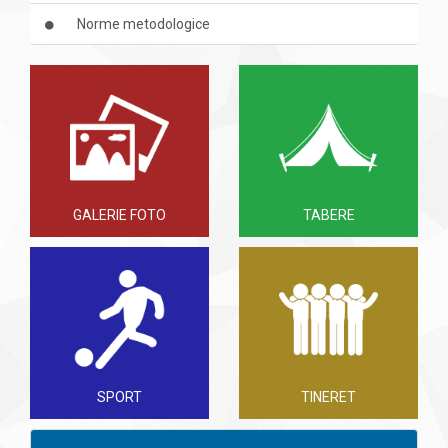
Norme metodologice
GALERIE FOTO
TABERE
SPORT
TINERET