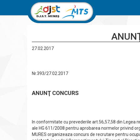
ANUN
27.02.2017
Nr.393/27.02.2017
ANUNŢ
CONCURS
In conformitate cu prevederile art.56,57,58 din Legea nr.
ale HG 611/2008 pentru aprobarea normelor privind orga
MURES organizeaza concurs de recrutare pentru ocupa