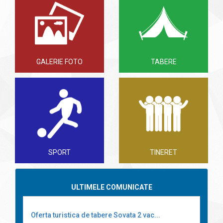
GALERIE FOTO
TABERE
SPORT
TINERET
ULTIMELE COMUNICATE
Oferta turistica de tabere Sovata 2 vac...