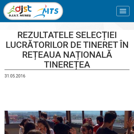
Toggl
navig
REZULTATELE SELECȚIEI
LUCRĂTORILOR DE TINERET ÎN
REȚEAUA NAȚIONALĂ
TINEREȚEA
31.05.2016