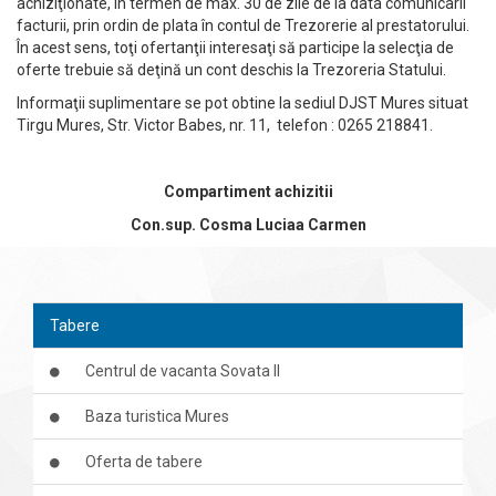
achiziţionate, in termen de max. 30 de zile de la data comunicarii
facturii, prin ordin de plata în contul de Trezorerie al prestatorului.
În acest sens, toţi ofertanţii interesaţi să participe la selecţia de
oferte trebuie să deţină un cont deschis la Trezoreria Statului.
Informaţii suplimentare se pot obtine la sediul DJST Mures situat
Tirgu Mures, Str. Victor Babes, nr. 11, telefon : 0265 218841.
Compartiment achizitii
Con.sup. Cosma Luciaa Carmen
Tabere
Centrul de vacanta Sovata II
Baza turistica Mures
Oferta de tabere