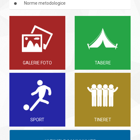
Norme metodologice
GALERIE FOTO
TABERE
SPORT
TINERET