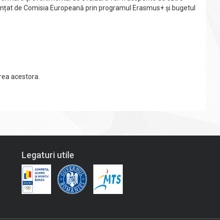
finanțat de Comisia Europeană prin programul Erasmus+ și bugetul
area acestora.
Legaturi utile