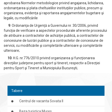
aprobarea Normelor metodologice privind angajarea, lichidarea,
ordonanţarea şi plata cheltuielilor instituţiilor publice, precum şi
organizarea, evidenţa şi raportarea angajamentelor bugetare şi
legale, cu modificările
9
. Ordonanţa de Urgenţă a Guvernului nr. 30/2006, privind
funcţia de verificare a aspectelor procedurale aferente procesului
de atribuire a contractelor de achiziţie publică, a contractelor de
concesiune de lucrări publice şi a contractelor de concesiune de
servicii, cu modificările şi completările ulterioare şi completările
ulterioare;
10
. H.G. nr.776/2010 privind organizarea şi funcţionarea
direcţiilor judeţene pentru sport şi tineret, respectiv a Direcţiei
pentru Sport şi Tineret a Municipiului Bucureşti;
Tabere
Centrul de vacanta Sovata II
Baza turistica Mures