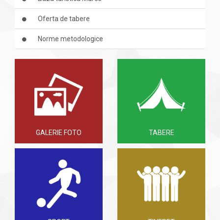
Oferta de tabere
Norme metodologice
GALERIE FOTO
TABERE