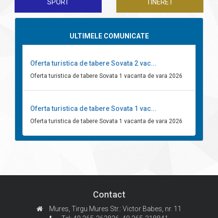
SPORT
TINERET
ULTIMELE COMUNICATE
Oferta turistica de tabere Sovata 2 vac...
Oferta turistica de tabere Sovata 1 vacanta de vara 2026
Oferta turistica de tabere Sovata 1 vac...
Oferta turistica de tabere Sovata 1 vacanta de vara 2026
Contact
Mures, Tirgu Mures
Str.: Victor Babes, nr. 11