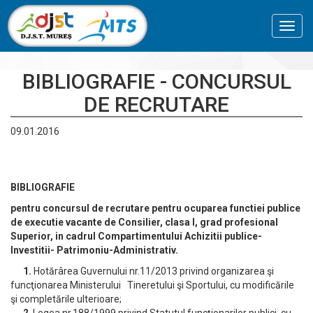
Toggl
navig
BIBLIOGRAFIE - CONCURSUL
DE RECRUTARE
09.01.2016
BIBLIOGRAFIE
pentru concursul de
recrutare pentru ocuparea functiei publice
de executie vacante de
Consilier, clasa I, grad profesional
Superior, in cadrul Compartimentului Achizitii publice-
Investitii- Patrimoniu-Administrativ.
1.
Hotărârea Guvernului nr.11/2013 privind organizarea şi
funcţionarea Ministerului Tineretului şi Sportului, cu modificările
şi completările ulterioare;