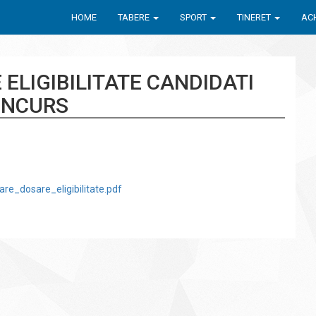
HOME
TABERE
SPORT
TINERET
ACH
 ELIGIBILITATE CANDIDATI
ONCURS
re_dosare_eligibilitate.pdf