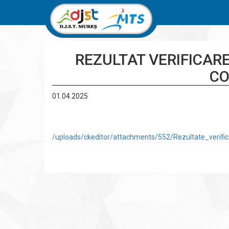
REZULTAT VERIFICARE
C
01.04.2025
/uploads/ckeditor/attachments/552/Rezultate_verifica