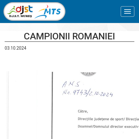
Toggl
navig
CAMPIONII ROMANIEI
03.10.2024