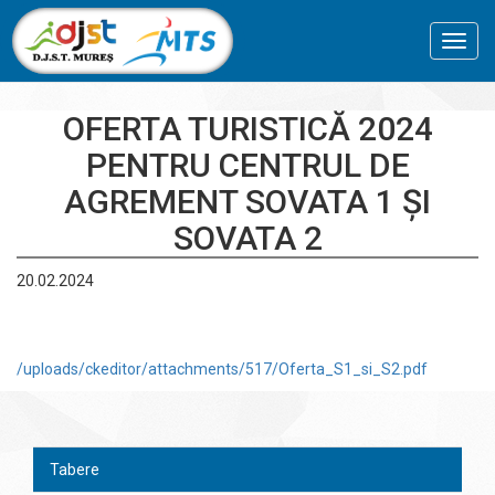
Toggl
navig
OFERTA TURISTICĂ 2024
PENTRU CENTRUL DE
AGREMENT SOVATA 1 ȘI
SOVATA 2
20.02.2024
/uploads/ckeditor/attachments/517/Oferta_S1_si_S2.pdf
Tabere