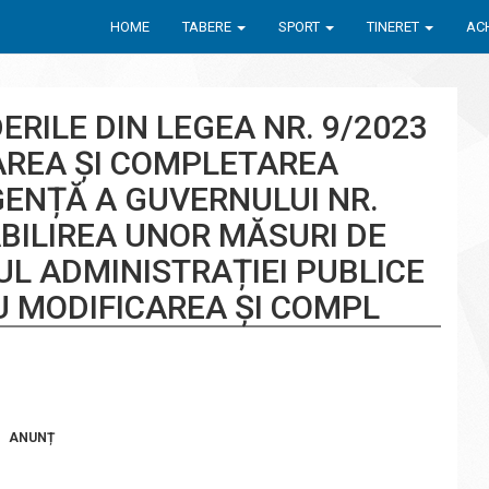
HOME
TABERE
SPORT
TINERET
ACH
RILE DIN LEGEA NR. 9/2023
AREA ȘI COMPLETAREA
ENȚĂ A GUVERNULUI NR.
ABILIREA UNOR MĂSURI DE
UL ADMINISTRAȚIEI PUBLICE
U MODIFICAREA ȘI COMPL
ANUNȚ