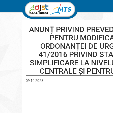
ANUNȚ PRIVIND PREVEDE
PENTRU MODIFIC
ORDONANȚEI DE URG
41/2016 PRIVIND ST
SIMPLIFICARE LA NIVEL
CENTRALE ȘI PENTR
09.10.2023