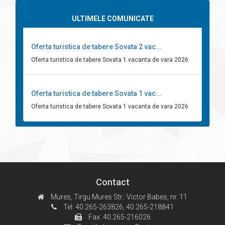
ULTIMELE COMUNICATE
Oferta turistica de tabere Sovata 2 vac...
Oferta turistica de tabere Sovata 1 vacanta de vara 2026
Oferta turistica de tabere Sovata 1 vac...
Oferta turistica de tabere Sovata 1 vacanta de vara 2026
Contact
Mures, Tirgu Mures
Str.: Victor Babes, nr. 11
Tel: 40.265-263826,
40.265-218841
Fax: 40.265-216026