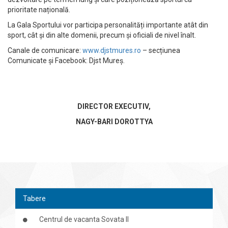
prioritate națională.
La Gala Sportului vor participa personalități importante atât din
sport, cât și din alte domenii, precum și oficiali de nivel înalt.
Canale de comunicare:
www.djstmures.ro
– secțiunea
Comunicate și Facebook: Djst Mureș.
DIRECTOR EXECUTIV,
NAGY-BARI DOROTTYA
Tabere
Centrul de vacanta Sovata II