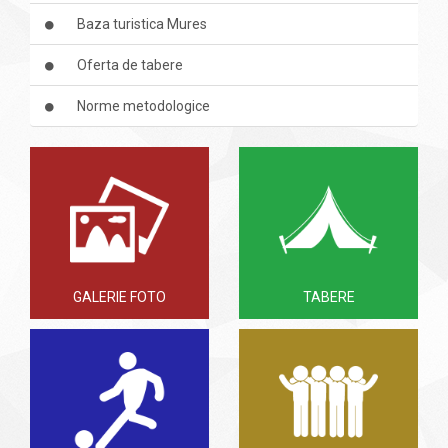
Baza turistica Mures
Oferta de tabere
Norme metodologice
GALERIE FOTO
TABERE