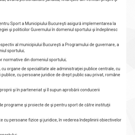
entru Sport a Municipiului Bucureşti asigură implementarea la
egiei şi politicilor Guvernului în domeniul sportului şi îndeplinesc
spectiv al municipiului Bucureşti a Programului de guvernare, a
iul sportului;
r normative din domeniul sportului;
u organe de specialitate ale administraţiei publice centrale, cu
uţii publice, cu persoane juridice de drept public sau privat, române
rii şi în parteneriat şi îl supun aprobării conducerii
 programe şi proiecte de şi pentru sport de către instituţii
persoane fizice şi juridice, în vederea îndeplinirii obiectivelor