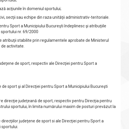
sportului;
 acţiunile în domeniul sportului;
secţii sau echipe din raza unităţii administrativ-teritoriale.
tru Sport a Municipiului Bucureşti îndeplinesc şi atribuţiile
i sportului nr. 69/2000
te atribuţii stabilite prin regulamentele aprobate de Ministerul
 de activitate.
eţene de sport, respectiv ale Direcţiei pentru Sport a
 sport şi al Direcţiei pentru Sport a Municipiului Bucureşti
direcţie judeţeană de sport, respectiv pentru Direcţia pentru
strului sportului, în limita numărului maxim de posturi prevăzut la
irecţiilor judeţene de sport si ale Direcţiei pentru Sport a
 sportului.