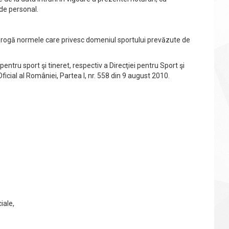
 de personal.
brogă normele care privesc domeniul sportului prevăzute de
entru sport şi tineret, respectiv a Direcţiei pentru Sport şi
ficial al României, Partea I, nr. 558 din 9 august 2010.
ale,