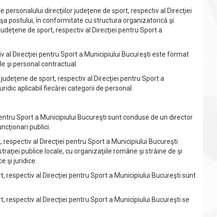
 personalului direcţiilor judeţene de sport, respectiv al Direcţiei
işa postului, în conformitate cu structura organizatorică şi
judeţene de sport, respectiv al Direcţiei pentru Sport a
 al Direcţiei pentru Sport a Municipiului Bucureşti este format
le şi personal contractual.
udeţene de sport, respectiv al Direcţiei pentru Sport a
ridic aplicabil fiecărei categorii de personal.
entru Sport a Municipiului Bucureşti sunt conduse de un director
ncţionari publici.
respectiv al Direcţiei pentru Sport a Municipiului Bucureşti
straţiei publice locale, cu organizaţiile române şi străine de şi
 şi juridice.
, respectiv al Direcţiei pentru Sport a Municipiului Bucureşti sunt
, respectiv al Direcţiei pentru Sport a Municipiului Bucureşti se