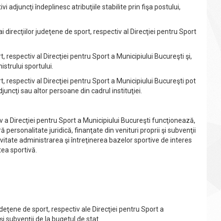
 adjuncţi îndeplinesc atribuţiile stabilite prin fişa postului,
i direcţiilor judeţene de sport, respectiv al Direcţiei pentru Sport
, respectiv al Direcţiei pentru Sport a Municipiului Bucureşti şi,
strului sportului.
, respectiv al Direcţiei pentru Sport a Municipiului Bucureşti pot
djuncţi sau altor persoane din cadrul instituţiei.
a Direcţiei pentru Sport a Municipiului Bucureşti funcţionează,
 personalitate juridică, finanţate din venituri proprii şi subvenţii
ivitate administrarea şi întreţinerea bazelor sportive de interes
tea sportivă.
deţene de sport, respectiv ale Direcţiei pentru Sport a
şi subvenţii de la bugetul de stat.