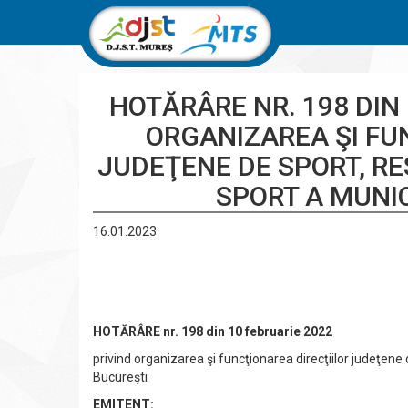
HOTĂRÂRE NR. 198 DIN 
ORGANIZAREA ŞI FU
JUDEŢENE DE SPORT, RE
SPORT A MUNIC
16.01.2023
HOTĂRÂRE nr. 198 din 10 februarie 2022
privind organizarea şi funcţionarea direcţiilor judeţene 
Bucureşti
EMITENT: