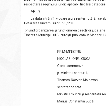
respectarea regimului juridic aplicabil fiecărei categorii
ART. 9
La data intrării în vigoare a prezentei hotărâri se a
Hotărârea Guvernului nr. 776/2010
privind organizarea şi funcţionarea direcţiilor judeţene p
Tineret a Municipiului Bucureşti, publicată în Monitorul O
PRIM-MINISTRU
NICOLAE-IONEL CIUCĂ
Contrasemnează:
p. Ministrul sportului,
Thomas-Răzvan Moldovan,
secretar de stat
Ministrul muncii şi solidarităţii soci
Marius-Constantin Budăi