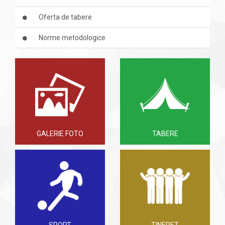
Oferta de tabere
Norme metodologice
GALERIE FOTO
TABERE