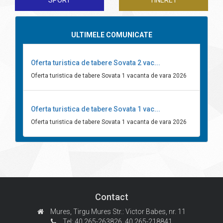
SPORT
TINERET
ULTIMELE COMUNICATE
Oferta turistica de tabere Sovata 2 vac...
Oferta turistica de tabere Sovata 1 vacanta de vara 2026
Oferta turistica de tabere Sovata 1 vac...
Oferta turistica de tabere Sovata 1 vacanta de vara 2026
Contact
Mures, Tirgu Mures
Str.: Victor Babes, nr. 11
Tel: 40.265-263826,
40.265-218841