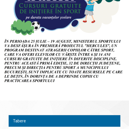
Tabere