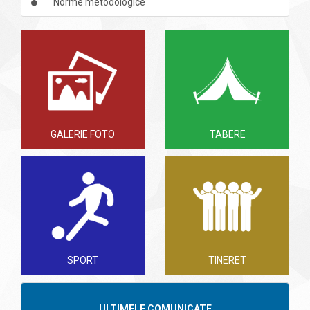
Norme metodologice
GALERIE FOTO
TABERE
SPORT
TINERET
ULTIMELE COMUNICATE