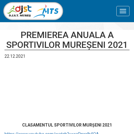
Toggl
navig
PREMIEREA ANUALA A
SPORTIVILOR MUREȘENI 2021
22.12.2021
CLASAMENTUL SPORTIVILOR MURȘENI 2021