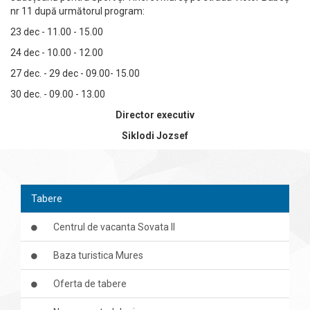
nr 11 după următorul program:
23 dec - 11.00 - 15.00
24 dec - 10.00 - 12.00
27 dec. - 29 dec - 09.00- 15.00
30 dec. - 09.00 - 13.00
Director executiv
Siklodi Jozsef
Tabere
Centrul de vacanta Sovata II
Baza turistica Mures
Oferta de tabere