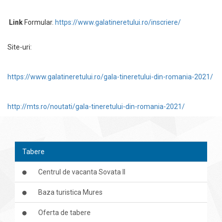
Link
Formular.
https://www.galatineretului.ro/inscriere/
Site-uri:
https://www.galatineretului.ro/gala-tineretului-din-romania-2021/
http://mts.ro/noutati/gala-tineretului-din-romania-2021/
Tabere
Centrul de vacanta Sovata II
Baza turistica Mures
Oferta de tabere