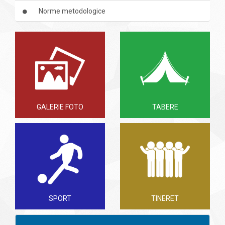
Norme metodologice
GALERIE FOTO
TABERE
SPORT
TINERET