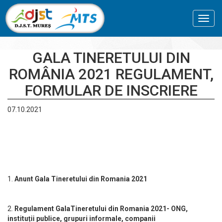
Toggl
navig
GALA TINERETULUI DIN
ROMÂNIA 2021 REGULAMENT,
FORMULAR DE INSCRIERE
07.10.2021
1.
Anunt Gala Tineretului din Romania 2021
2.
Regulament GalaTineretului din Romania 2021- ONG,
instituții publice, grupuri informale, companii