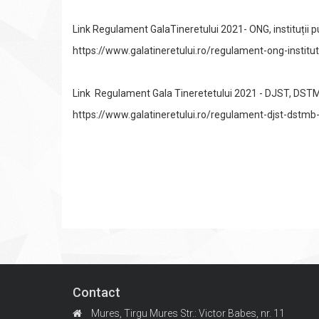
Link Regulament GalaTineretului 2021- ONG, instituții p
https://www.galatineretului.ro/regulament-ong-institut
Link Regulament Gala Tineretetului 2021 - DJST, DST
https://www.galatineretului.ro/regulament-djst-dstmb
Contact
Mures, Tirgu Mures
Str.: Victor Babes, nr. 11