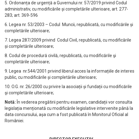
5. Ordonanța de urgență a Guvernului nr. 57/2019 privind Codul
administrativ, cu modificările și completările ulterioare, art. 277-
283; art. 369-596
6. Legea nr. 53/2003 – Codul Muncii, republicată, cu modificările și
completările ulterioare;
7. Legea 287/2009 privind Codul Civil, republicată, cu modificările
și completările ulterioare;
8. Codul de procedură civilă, republicată, cu modificările şi
completările ulterioare;
9. Legea nr.544/2001 privind liberul acces la informațiile de interes
public, cu modificările și completările ulterioare;
10. O.G. nr. 26/2000 cu privire la asociații și fundații cu modificările
şi completările ulterioare;
Notă:
În vederea pregătirii pentru examen, candidații vor consulta
legislația menționată cu modificările legislative intervenite până la
data concursului, așa cum a fost publicată în Monitorul Oficial al
României.