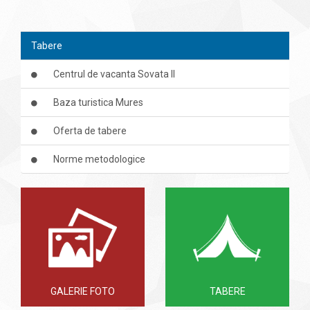
Tabere
Centrul de vacanta Sovata II
Baza turistica Mures
Oferta de tabere
Norme metodologice
GALERIE FOTO
TABERE