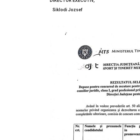
DIRECTOR EXECUTIV,
Siklodi Jozsef