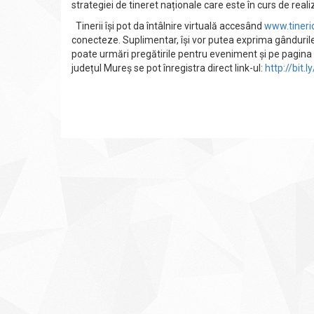
strategiei de tineret naționale care este în curs de reali
Tinerii își pot da întâlnire virtuală accesând
www.tiner
conecteze. Suplimentar, își vor putea exprima gândurile
poate urmări pregătirile pentru eveniment și pe pagin
județul Mureș se pot înregistra direct link-ul:
http://bit.