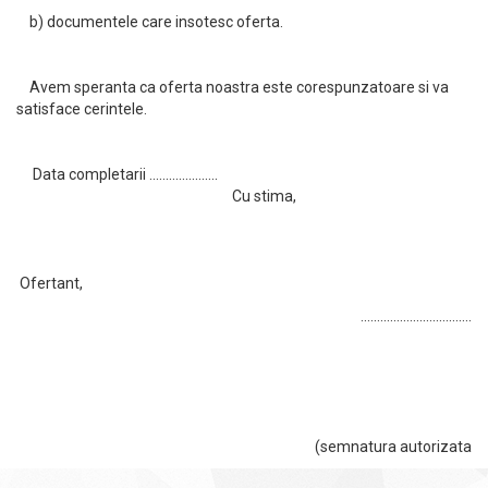
b) documentele care insotesc oferta.
Avem speranta ca oferta noastra este corespunzatoare si va
satisface cerintele.
Data completarii .....................
Cu stima,
Ofertant,
..................................
(semnatura autorizata