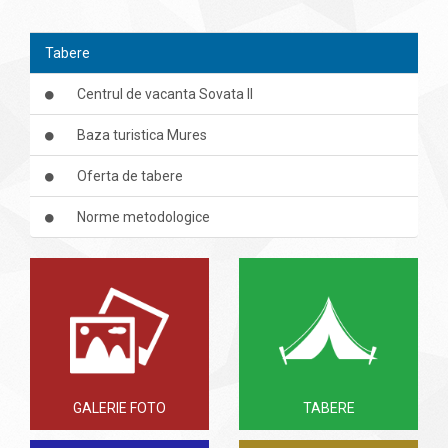
Tabere
Centrul de vacanta Sovata II
Baza turistica Mures
Oferta de tabere
Norme metodologice
GALERIE FOTO
TABERE