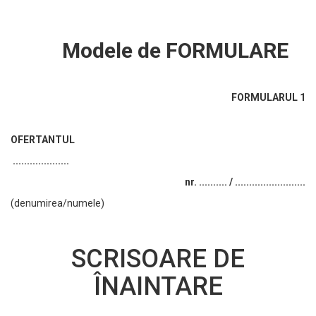
Modele de
FORMULARE
FORMULARUL 1
OFERTANTUL
....................
nr. .......... / .........................
(denumirea/numele)
SCRISOARE DE
ÎNAINTARE