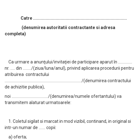
Catre ...........................................................................
(denumirea autoritatii contractante si adresa
completa)
Ca urmare a anunţului/invitaţiei de participare aparut în ……………
nr. ..... din ........./(ziua/luna/anul), privind aplicarea procedurii pentru
atribuirea contractului
................................................................................../(denumirea contractului
de achizitie publica),
noi ......................................./(denumirea/numele ofertantului) va
transmitem alaturat urmatoarele:
1. Coletul sigilat si marcat in mod vizibil, continand, in original si
intr-un numar de ....... copii:
a) oferta;