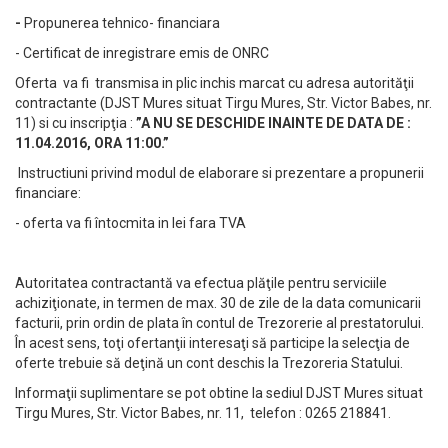
-
Propunerea tehnico- financiara
- Certificat de inregistrare emis de ONRC
Oferta va fi transmisa in plic inchis marcat cu adresa autorităţii
contractante (DJST Mures situat Tirgu Mures, Str. Victor Babes, nr.
11) si cu inscripţia :
”A NU SE DESCHIDE INAINTE DE DATA DE :
11.04.2016, ORA 11:00.”
Instructiuni privind modul de elaborare si prezentare a propunerii
financiare:
- oferta va fi întocmita in lei fara TVA
Autoritatea contractantă va efectua plăţile pentru serviciile
achiziţionate, in termen de max. 30 de zile de la data comunicarii
facturii, prin ordin de plata în contul de Trezorerie al prestatorului.
În acest sens, toţi ofertanţii interesaţi să participe la selecţia de
oferte trebuie să deţină un cont deschis la Trezoreria Statului.
Informaţii suplimentare se pot obtine la sediul DJST Mures situat
Tirgu Mures, Str. Victor Babes, nr. 11, telefon : 0265 218841.