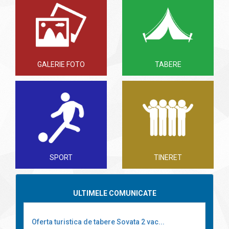
GALERIE FOTO
TABERE
SPORT
TINERET
ULTIMELE COMUNICATE
Oferta turistica de tabere Sovata 2 vac...