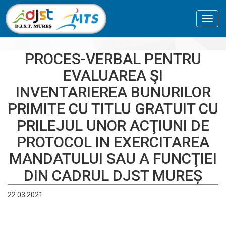
Toggl
navig
PROCES-VERBAL PENTRU
EVALUAREA ŞI
INVENTARIEREA BUNURILOR
PRIMITE CU TITLU GRATUIT CU
PRILEJUL UNOR ACŢIUNI DE
PROTOCOL IN EXERCITAREA
MANDATULUI SAU A FUNCŢIEI
DIN CADRUL DJST MUREȘ
22.03.2021