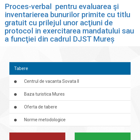
Proces-verbal pentru evaluarea şi
inventarierea bunurilor primite cu titlu
gratuit cu prilejul unor acţiuni de
protocol in exercitarea mandatului sau
a funcţiei din cadrul DJST Mureș
Tabere
Centrul de vacanta Sovata II
Baza turistica Mures
Oferta de tabere
Norme metodologice