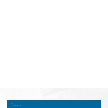
Tabere