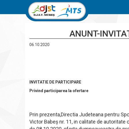
ANUNT-INVITAŢ
06.10.2020
INVITATIE DE PARTICIPARE
Privind participarea la ofertare
Prin prezenta,Directia Judeteana pentru Sport
Victor Babeş nr. 11, in calitate de autoritate
de 08.10.2020, oferta dumneavoastra de pre