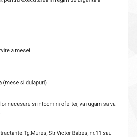
rvire a mesei
la (mese si dulapuri)
rilor necesare si intocmirii ofertei, va rugam sa va
.
ontractante:Tg.Mures, Str.Victor Babes, nr.11 sau