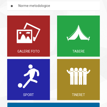
Norme metodologice
GALERIE FOTO
TABERE
SPORT
TINERET