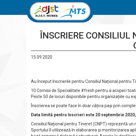
ÎNSCRIERE CONSILIUL
15.09.2020
Au început înscrierile pentru Consiliul Național pentru 
10 Comisii de Specialitate #fresh pentru a acoperi toate 
Peste 50 de locuri disponibile pentru organizațiile cu ex
Înscrierea se poate face în doar câțiva pași prin complet
Data limită pentru înscrieri este 20 septembrie 2020,
Consiliul Național pentru Tineret (CNPT) reprezintă un 
Sportului îl utilizează în elaborarea şi monitorizarea aplic