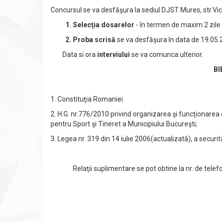
Concursul se va desfăşura la sediul DJST Mures, str.Vic
1. Selecţia dosarelor
- în termen de maxim 2 zile
2. Proba scrisă
se va desfăşura în data de 19.05.
Data si ora
interviului
se va comunca ulterior.
BI
1. Constituţia Romaniei
2. H.G. nr.776/2010 privind organizarea şi funcţionarea di
pentru Sport şi Tineret a Municipiului Bucureşti;
3. Legea nr. 319 din 14 iulie 2006(actualizată), a securită
Relaţii suplimentare se pot obtine la nr. de telefon