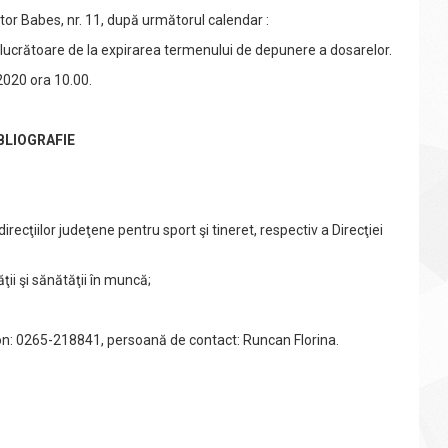
tor Babes, nr. 11, după următorul calendar :
 lucrătoare de la expirarea termenului de depunere a dosarelor.
2020 ora 10.00.
BLIOGRAFIE
recţiilor judeţene pentru sport şi tineret, respectiv a Direcţiei
ţii şi sănătăţii în muncă;
: 0265-218841, persoană de contact: Runcan Florina.